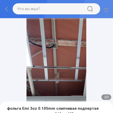
2
/
3
фольга Emi 3oz 0.105mm слипчивая подпертая