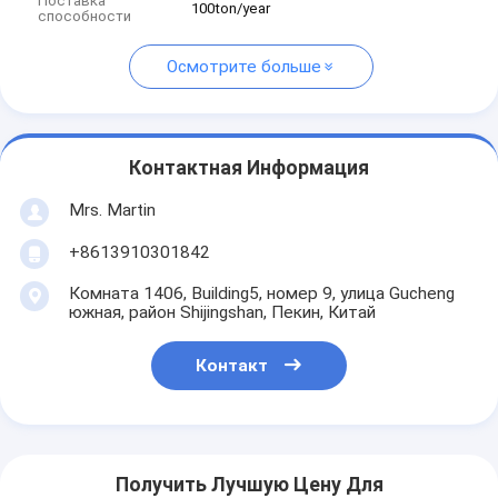
Поставка
100ton/year
способности
Осмотрите больше
Контактная Информация
Mrs. Martin
+8613910301842
Комната 1406, Building5, номер 9, улица Gucheng
южная, район Shijingshan, Пекин, Китай
Контакт
Получить Лучшую Цену Для