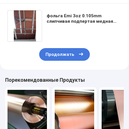
фольга Emi 3oz 0.105mm
слипчивая подпертая медная
защищая ленту 960g в M2
Продолжать
Порекомендованные Продукты