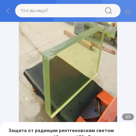
2
/
2
Защита от радиации рентгеновским светом