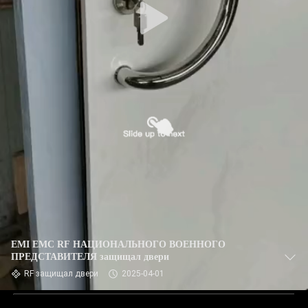
EMI EMC RF НАЦИОНАЛЬНОГО ВОЕННОГО
ПРЕДСТАВИТЕЛЯ защищал двери
RF защищал двери
2025-04-01