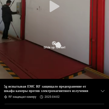
5g испытывая EMC RF защищало предохранение от
шкафа камеры против электромагнитного излучения
RF защищал камеру
2025-04-02